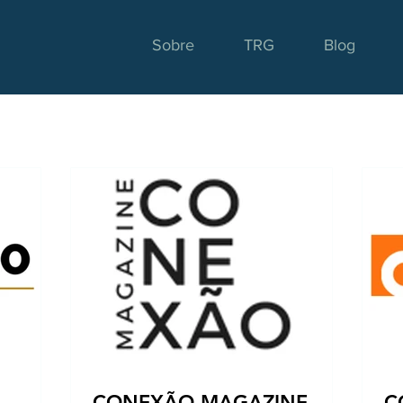
Sobre
TRG
Blog
CONEXÃO MAGAZINE -
CO