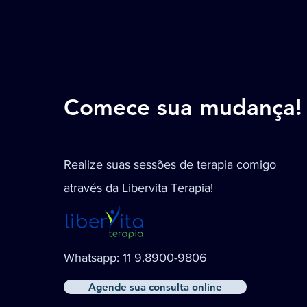
Comece sua mudança!
Realize suas sessões de terapia comigo
através da Libervita Terapia!
Whatsapp: 11 9.8900-9806
Agende sua consulta online