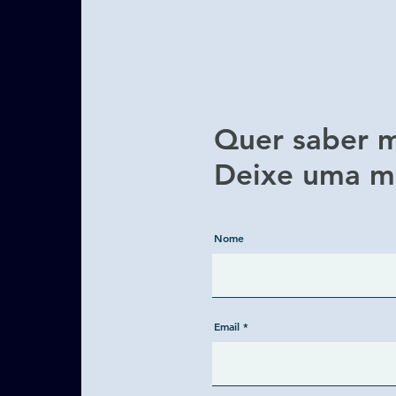
Quer saber m
Deixe uma m
Nome
Email